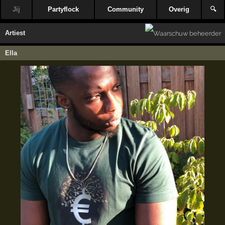
Jij
Partyflock
Community
Overig
🔍
Artiest
Ella