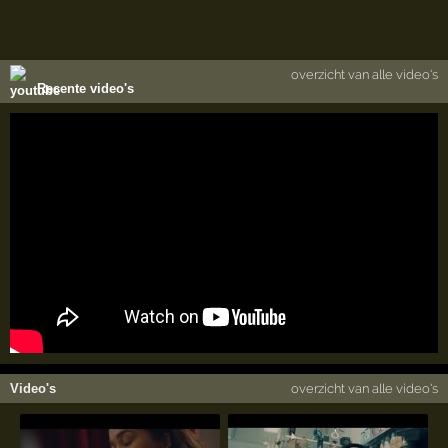
overzicht van alle video's
Recente video's
Video's
overzicht van alle video's