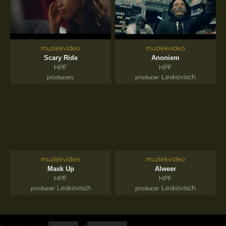
muziekvideo
muziekvideo
Scary Ride
Anoniem
HPF
HPF
Leskovisch
producers:
producer:
muziekvideo
muziekvideo
Mask Up
Alweer
HPF
HPF
Leskovisch
Leskovisch
producer:
producer: