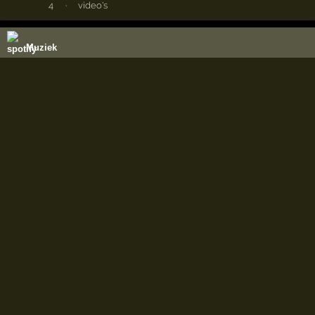
4
·
video's
Muziek