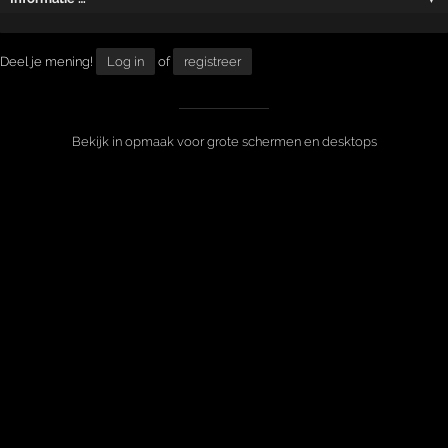
Deel je mening!
Log in
of
registreer
Bekijk in opmaak voor grote schermen en desktops