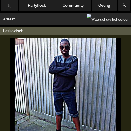
Jij
Partyflock
Community
Overig
🔍
Artiest
Leskovisch