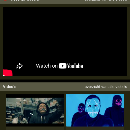
Video's
overzicht van alle video's