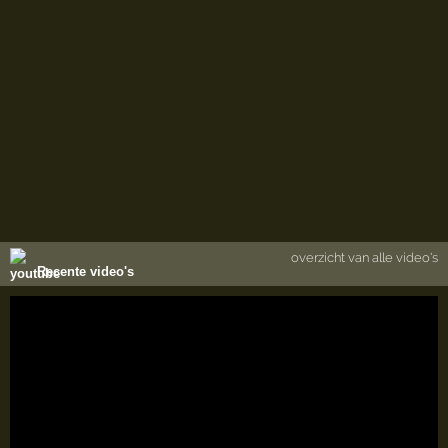
overzicht van alle video's
Recente video's