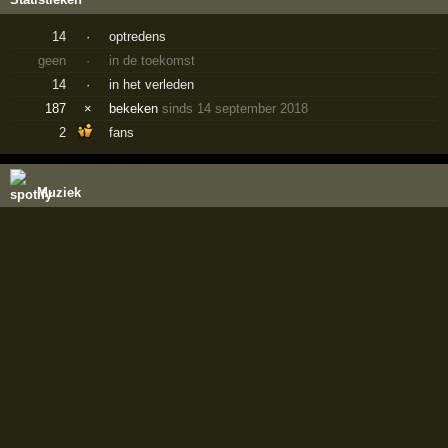
14
·
optredens
geen
·
in de toekomst
14
·
in het verleden
187
×
bekeken
sinds 14 september 2018
2
fans
Muziek