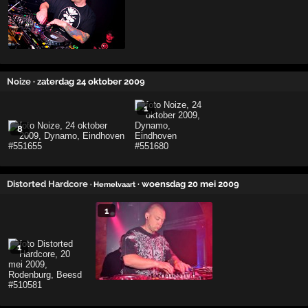
Noize
· zaterdag 24 oktober 2009
1
8
Distorted Hardcore
· woensdag 20 mei 2009
· Hemelvaart
1
1