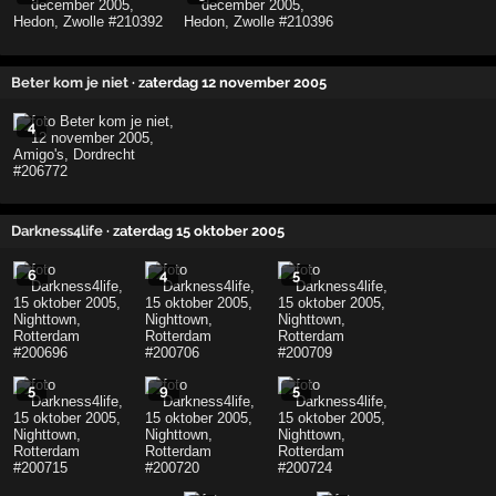
Beter kom je niet
· zaterdag 12 november 2005
4
Darkness4life
· zaterdag 15 oktober 2005
6
4
5
5
9
5