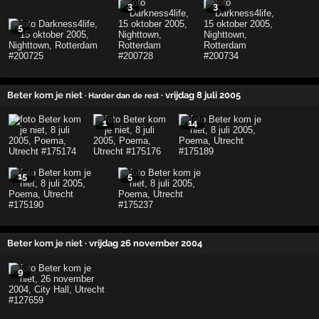
3
3
5
Beter kom je niet
· vrijdag 8 juli 2005
· Harder dan de rest
1
14
15
5
Beter kom je niet
· vrijdag 26 november 2004
9