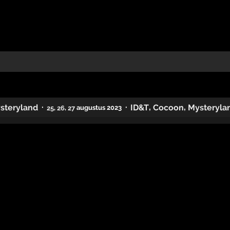
,
,
·
·
steryland
ID&T
Cocoon
Mysteryla
,
,
augustus 2023
25
26
27