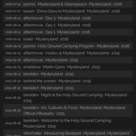
promo · Mysteryland & Greenpeace · Mysteryland · 2016
2016-07-19
teaser · Elrow Goes to Mysteryland · Mysteryland · 2016
2016-07-07
aftermovie · Day 3 · Mysteryland · 2016
2016-06-13
aftermovie · Day 2 · Mysteryland · 2016
2016-06-12
aftermovie · Day 1 · Mysteryland · 2016
2016-06-11
trailer · Mysteryland · 2016
2016-05-25
promo · Holy Ground Camping Program · Mysteryland · 2016
2016-05-24
aftermovie · Haribo @ Mysteryland · Mysteryland · 2015
2015-09-23
aftermovie · Mysteryland · 2015
2015-09-16
eindshow · Martin Garrix · Mysteryland · 2015
2015-09-03
beelden · Mysteryland · 2015
2015-08-31
behind the scenes · Mysteryland · 2015
2015-08-30
beelden · Mysteryland · 2015
2015-08-30
beelden · Night at the Holy Ground Camping · Mysteryland ·
2015-08-30
2015
beelden · Art, Cultures & Food · Mysteryland, Mysteryland
2015-08-30
Official Afterparty · 2015
beelden · Welcome to the Holy Ground Camping ·
2015-08-28
Mysteryland · 2015
informatie · Introducing Beatport · Mysteryland, Mysteryland
2015-08-11