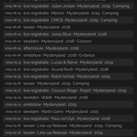
live registratie · Julian Jordan · Mysteryland · 2019 · Camping
2019-08-24
live registratie · Mercer · Mysteryland · 2019 · Camping
2019-08-24
live registratie · CMC$ · Mysteryland · 2019 · Camping
2019-08-23
teaser · Mysteryland · 2018
2019-06-26
live registratie · Jonas Blue · Mysteryland · 2018
2019-06-24
beelden · Mysteryland · 2018 · Cocoon
2019-06-20
aftermovie · Mysteryland · 2018
2019-06-19
eindshow · Mysteryland · 2018 · Q-dance
2019-06-06
live registratie · Lucas & Steve · Mysteryland · 2019
2019-05-31
live registratie · Sound Rush · Mysteryland · 2018
2019-05-30
live registratie · Robin Schulz · Mysteryland · 2019
2019-05-29
teaser · Mysteryland · 2019 · Camping
2019-05-28
live registratie · Cocoon Stage · Popof · Mysteryland · 2019
2019-05-27
beelden · W&W · Mysteryland · 2018
2019-05-24
eindshow · Mysteryland · 2019
2019-05-23
beelden · Martin Garrix · Mysteryland · 2015
2019-05-21
live registratie · Paul van Dyk · Mysteryland · 2018
2019-05-20
teaser · Line-up Release · Mysteryland · 2019 · Camping
2019-03-26
teaser · Line-up Release · Mysteryland · 2019
2019-02-26