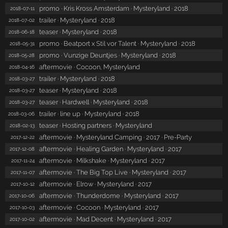
promo · Kris Kross Amsterdam · Mysteryland · 2018
2018-07-11
trailer · Mysteryland · 2018
2018-07-02
teaser · Mysteryland · 2018
2018-06-18
promo · Beatport x Stil vor Talent · Mysteryland · 2018
2018-05-31
promo · Vunzige Deuntjes · Mysteryland · 2018
2018-05-28
aftermovie · Cocoon, Mysteryland
2018-04-16
trailer · Mysteryland · 2018
2018-03-27
teaser · Mysteryland · 2018
2018-03-27
teaser · Hardwell · Mysteryland · 2018
2018-03-27
trailer · line up · Mysteryland · 2018
2018-03-06
teaser · Hosting partners · Mysteryland
2018-02-13
aftermovie · Mysteryland Camping · 2017 · Pre-Party
2017-12-22
aftermovie · Healing Garden · Mysteryland · 2017
2017-12-08
aftermovie · Milkshake · Mysteryland · 2017
2017-11-24
aftermovie · The Big Top Live · Mysteryland · 2017
2017-11-07
aftermovie · Elrow · Mysteryland · 2017
2017-10-12
aftermovie · Thunderdome · Mysteryland · 2017
2017-10-06
aftermovie · Cocoon · Mysteryland · 2017
2017-10-03
aftermovie · Mad Decent · Mysteryland · 2017
2017-10-02