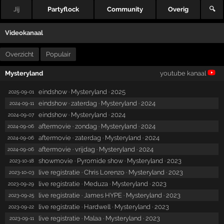
Jij
Partyflock
Community
Overig
🔍
Videokanaal
Overzicht
Populair
Mysteryland
youtube kanaal
eindshow · Mysteryland · 2025
2025-09-01
eindshow · zaterdag · Mysteryland · 2024
2024-09-11
eindshow · Mysteryland · 2024
2024-09-07
aftermovie · zondag · Mysteryland · 2024
2024-09-06
aftermovie · zaterdag · Mysteryland · 2024
2024-09-06
aftermovie · vrijdag · Mysteryland · 2024
2024-09-06
showmovie · Pyromide show · Mysteryland · 2023
2023-10-18
live registratie · Chris Lorenzo · Mysteryland · 2023
2023-10-03
live registratie · Meduza · Mysteryland · 2023
2023-09-29
live registratie · James HYPE · Mysteryland · 2023
2023-09-25
live registratie · Hardwell · Mysteryland · 2023
2023-09-22
live registratie · Malaa · Mysteryland · 2023
2023-09-11