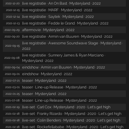
live registratie · An On Bast · Mysteryland · 2022
2022-12-20
live registratie · MARF · Mysteryland · 2022
2022-12-15
live registratie · Saytek · Mysteryland · 2022
2022-12-14
live registratie · Fedde le Grand · Mysteryland · 2022
2022-12-13
aftermovie · Mysteryland · 2022
2022-09-29
live registratie · Armin van Buuren · Mysteryland · 2022
2022-09-20
live registratie · Awesome Soundwave Stage · Mysteryland ·
2022-09-15
2022
live registratie · Sunnery James & Ryan Marciano ·
2022-09-08
Mysteryland · 2022
eindshow · Armin van Buuren · Mysteryland · 2022
2022-09-04
eindshow · Mysteryland · 2022
2022-09-01
teaser · Mysteryland · 2022
2022-07-21
teaser · Line-up Release · Mysteryland · 2022
2022-03-01
teaser · Mysteryland · 2022
2022-01-25
teaser · Line-up Release · Mysteryland · 2022
2021-07-08
live-set · Carl Cox · Mysteryland · 2020 · Let's get high
2021-02-19
live-set · Franky Rizardo · Mysteryland · 2020 · Let's get high
2021-02-18
live-set · Colin Benders · Mysteryland · 2020 · Let's get high
2021-02-18
live-set · Rockefellababe · Mysteryland · 2020 · Let's get high
2021-02-18