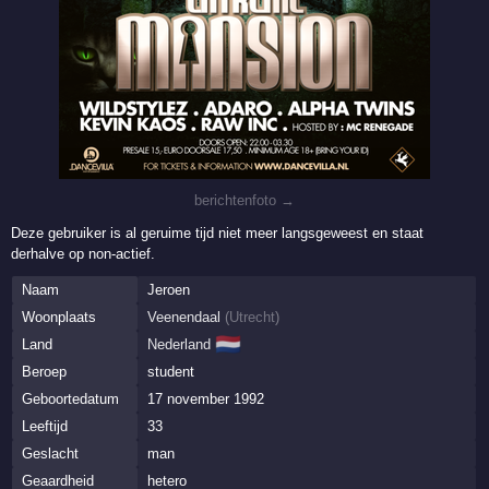
berichtenfoto →
Deze gebruiker is al geruime tijd niet meer langsgeweest en staat
derhalve op non-actief.
Naam
Jeroen
Woonplaats
Veenendaal
(
Utrecht
)
🇳🇱
Land
Nederland
Beroep
student
Geboortedatum
17 november 1992
Leeftijd
33
Geslacht
man
Geaardheid
hetero