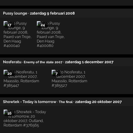
Pussy lounge
· zaterdag 9 februari 2008
17
24
Nosferatu
· zaterdag 1 december 2007
· Enemy of the state 2007
20
7
Showtek - Today is tomorrow
· zaterdag 20 oktober 2007
· The final
16