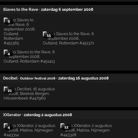
Slaves to the Rave
· zaterdag 6 september 2008
6
15
4
Decibel
· zaterdag 16 augustus 2008
· Outdoor festival 2008
21
XXlerator
· zaterdag 2 augustus 2008
4
12