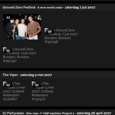
Ground Zero Festival
· zaterdag 7 juli 2007
· A new world order
22
16
15
The Viper
· zaterdag 5 mei 2007
12
21
DJ Partyraiser
· zaterdag 28 april 2007
· One man // Half machine Project 2