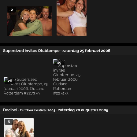
2
Supersized invites Qlubtempo
· zaterdag 25 februari 2006
19
26
Decibel
· zaterdag 20 augustus 2005
· Outdoor Festival 2005
6