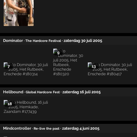
Dominator
· zaterdag 30 juli 2005
· The Hardcore Festival
9
7
13
Hellbound
· zaterdag 16 juli 2005
· Global Hardcore Fest
18
Mindcontroller
· zaterdag 4 juni 2005
· Re-live the past