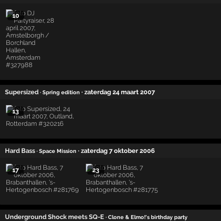
10
Supersized
· zaterdag 24 maart 2007
· Spring edition
13
Hard Bass
· zaterdag 7 oktober 2006
· Space Mission
17
23
Underground Shock meets SQ-E
· Clone & Elmo!'s birthday party