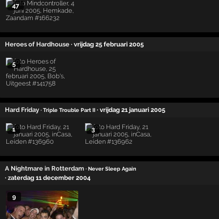
47
Heroes of Hardhouse
· vrijdag 25 februari 2005
5
Hard Friday
· vrijdag 21 januari 2005
· Triple Trouble Part II
1
3
A Nightmare in Rotterdam
· Never Sleep Again
· zaterdag 11 december 2004
9