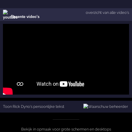
overzicht van alle video's
Recente video's
Toon Rick Dyno's persoonlijke tekst
Bekijk in opmaak voor grote schermen en desktops