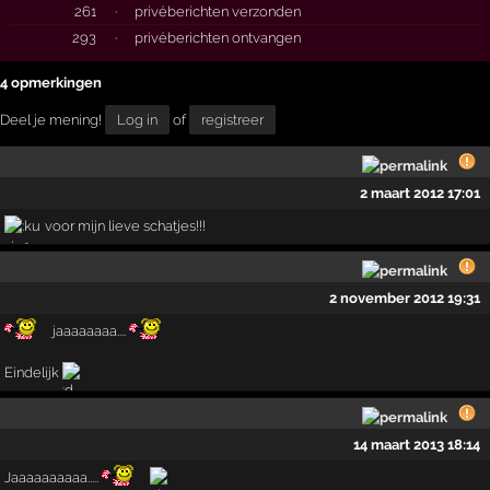
261
·
privéberichten verzonden
293
·
privéberichten ontvangen
4 opmerkingen
Deel je mening!
Log in
of
registreer
2 maart 2012 17:01
voor mijn lieve schatjes!!!
2 november 2012 19:31
jaaaaaaaa....
Eindelijk
14 maart 2013 18:14
Jaaaaaaaaaa.....