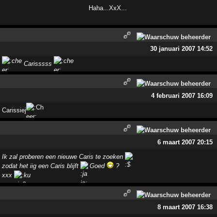
Haha...XxX...
30 januari 2007 14:52
Carisssss
4 februari 2007 16:09
Carissiej
6 maart 2007 20:15
Ik zal proberen een nieuwe Caris te zoeken
zodat het iig een Caris blijft
Goed
?
xxx
8 maart 2007 16:38