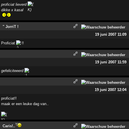
proficiat lieverd
dikke x kasal
" JorriT !
19 juni 2007 11:09
Proficiat
!!
19 juni 2007 11:59
gefeliciteeerd
19 juni 2007 12:04
proficiat!!
maak er een leuke dag van..
Caris!..