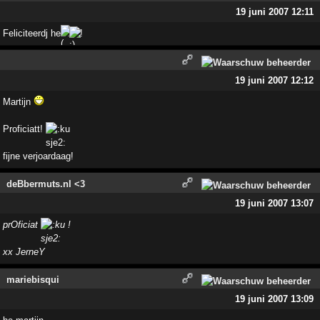
19 juni 2007 12:11
Feliciteerdj he
!
19 juni 2007 12:12
Martijn
Proficiatt!
fijne verjoardaag!
deBbermuts.nl <3
19 juni 2007 13:07
prOficiat
!
xx JerneY
mariebisqui
19 juni 2007 13:09