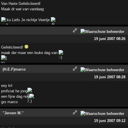
Van Harte Gefeliciteerd!
Maak dr wat van vandaag
Liefs Je nichtje Veertje
19 juni 2007 08:26
Gefeliciteerd!
maak der maar een leuke dag van
(H.E.F)marco
19 juni 2007 08:28
eey krl
proficiat he jong
een fijne dag nog
grs marco
''Jeroen M.''
19 juni 2007 09:12