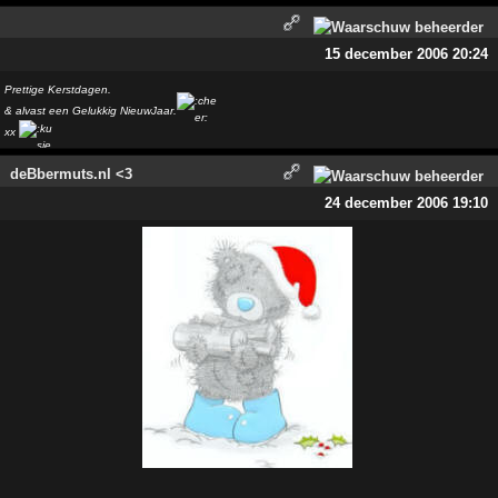
15 december 2006 20:24
Prettige Kerstdagen.
& alvast een Gelukkig NieuwJaar.
xx
deBbermuts.nl <3
24 december 2006 19:10