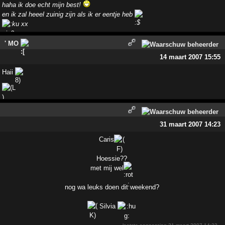
haha ik doe echt mijn best!
en ik zal heeel zuinig zijn als ik er eentje heb
xx
' MO
14 maart 2007 15:55
Haii
31 maart 2007 14:23
Caris
Hoessie??
met mij wel
nog wa leuks doen dit weekend?
Silvia