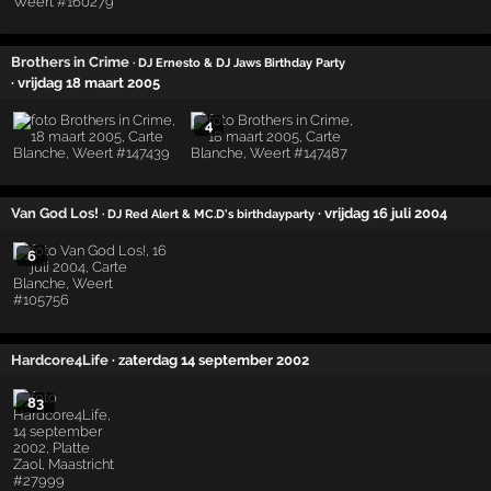
Brothers in Crime
· DJ Ernesto & DJ Jaws Birthday Party
· vrijdag 18 maart 2005
4
Van God Los!
· vrijdag 16 juli 2004
· DJ Red Alert & MC.D's birthdayparty
6
Hardcore4Life
· zaterdag 14 september 2002
83