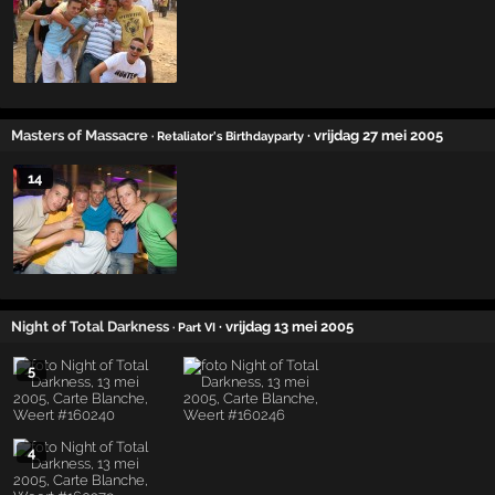
Masters of Massacre
· vrijdag 27 mei 2005
· Retaliator's Birthdayparty
14
Night of Total Darkness
· vrijdag 13 mei 2005
· Part VI
5
4