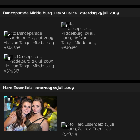
Danceparade Middelburg
· zaterdag 25 juli 2009
· City of Dance
1
2
5
Hard Essentialz
· zaterdag 11 juli 2009
6
1