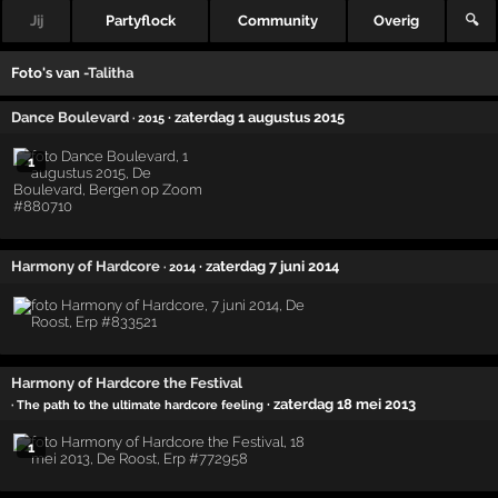
Jij
Partyflock
Community
Overig
🔍
Foto's van
-Talitha
Dance Boulevard
· zaterdag 1 augustus 2015
· 2015
1
Harmony of Hardcore
· zaterdag 7 juni 2014
· 2014
Harmony of Hardcore the Festival
· zaterdag 18 mei 2013
· The path to the ultimate hardcore feeling
1