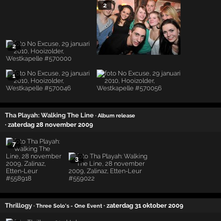
2
2
1
Tha Playah: Walking The Line
· Album release
· zaterdag 28 november 2009
7
3
Thrillogy
· zaterdag 31 oktober 2009
· Three Solo's - One Event