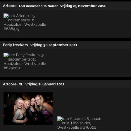
Artcore
· vrijdag 25 november 2011
· Last dedication to Noizer
Early freakers
· vrijdag 30 september 2011
Artcore
· vrijdag 28 januari 2011
· XL
3