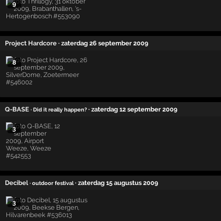
9
Project Hardcore
· zaterdag 26 september 2009
8
Q-BASE
· zaterdag 12 september 2009
· Did it really happen?
3
Decibel
· zaterdag 15 augustus 2009
· outdoor festival
3