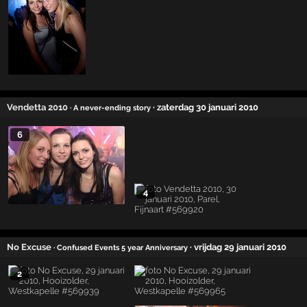
Vendetta 2010
· zaterdag 30 januari 2010
· A never-ending story
6
4
No Excuse
· vrijdag 29 januari 2010
· Confused Events 5 year Anniversary
2