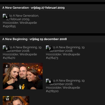
A New Generation
· vrijdag 27 februari 2009
1
A New Beginning
· vrijdag 19 december 2008
2
7
2
8
12