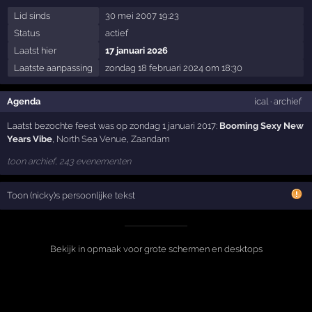
Lid sinds
30 mei 2007 19:23
Status
actief
Laatst hier
17 januari 2026
Laatste aanpassing
zondag 18 februari 2024 om 18:30
Agenda
ical
·
archief
Laatst bezochte feest was op zondag 1 januari 2017:
Booming Sexy New
Years Vibe
,
North Sea Venue
,
Zaandam
toon archief, 243 evenementen
Toon (nicky)s persoonlijke tekst
Bekijk in opmaak voor grote schermen en desktops