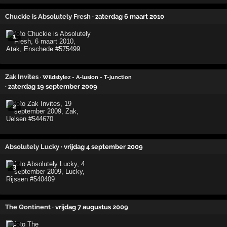
Chuckie is Absolutely Fresh
· zaterdag 6 maart 2010
1
Zak Invites
· Wildstylez - A-lusion - T-junction
· zaterdag 19 september 2009
2
Absolutely Lucky
· vrijdag 4 september 2009
3
The Qontinent
· vrijdag 7 augustus 2009
5