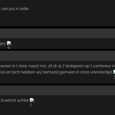
 van jou in aktie
ejay
n in t dorp naast me, zit dr al 7 klotejaren op t cambreur in
lol en toch hebben wij niemand gemeen in onze vriendenlijst
bvericht achter