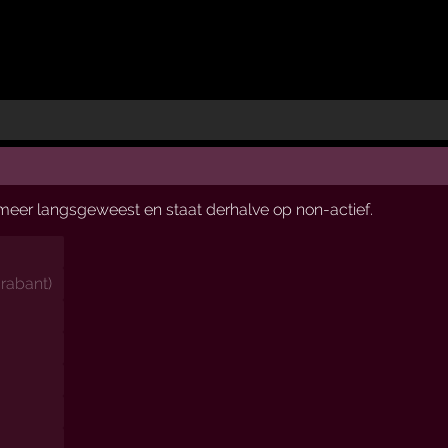
t meer langsgeweest en staat derhalve op non-actief.
rabant
)