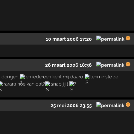
10 maart 2006 17:20
26 maart 2006 18:36
 dongen..
en iedereen kent mij daaro..
tenminste ze
rarara hoe kan dat?
snap jij t
?
25 mei 2006 23:55