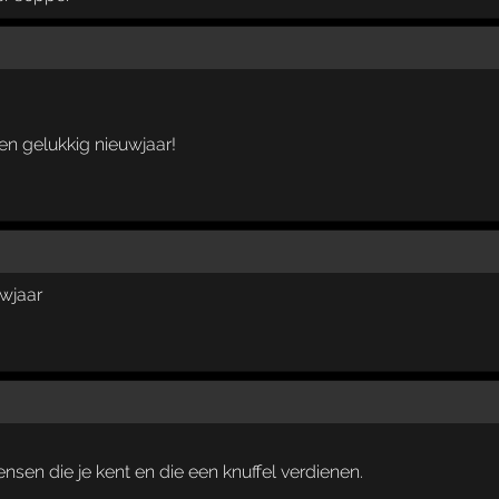
en gelukkig nieuwjaar!
wjaar
ensen die je kent en die een knuffel verdienen.