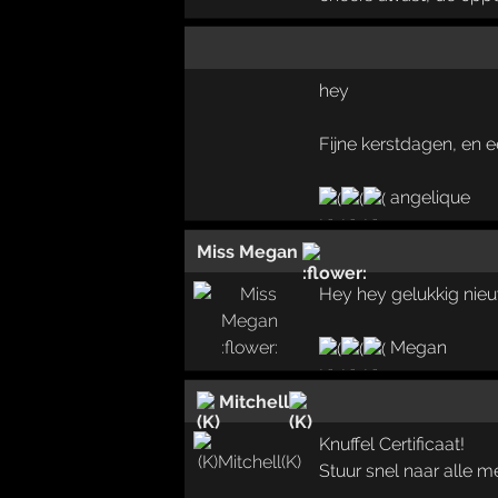
hey
Fijne kerstdagen, en e
angelique
Miss Megan
Hey hey gelukkig nieu
Megan
Mitchell
Knuffel Certificaat!
Stuur snel naar alle m