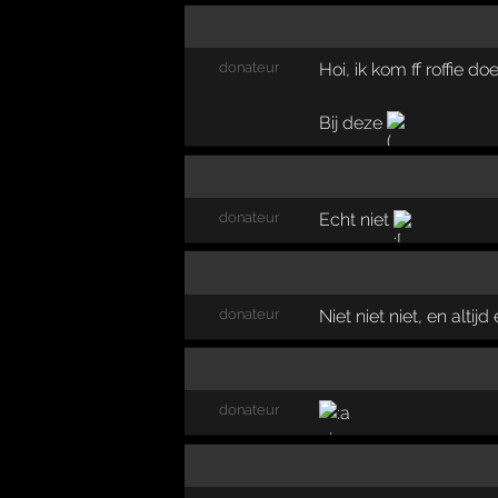
donateur
Hoi, ik kom ff roffie d
Bij deze
donateur
Echt niet
donateur
Niet niet niet, en alti
donateur