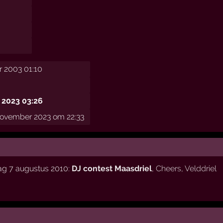
 2003 01:10
 2023 03:26
november 2023 om 22:33
ag 7 augustus 2010:
DJ contest Maasdriel
,
Cheers
,
Velddriel