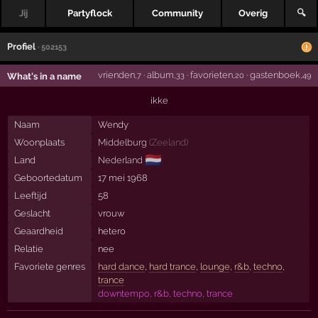
Jij
Partyflock
Community
Overig
🔍
Profiel
· 502153
vrienden
·
album
·
favorieten
·
gastenboek
What's in a name
,7
,33
,20
,49
ikke
Naam
Wendy
Woonplaats
Middelburg
(
Zeeland
)
🇳🇱
Land
Nederland
Geboortedatum
17 mei 1968
Leeftijd
58
Geslacht
vrouw
Geaardheid
hetero
Relatie
nee
Favoriete genres
hard dance
,
hard trance
,
lounge
,
r&b
,
techno
,
trance
downtempo, r&b, techno, trance