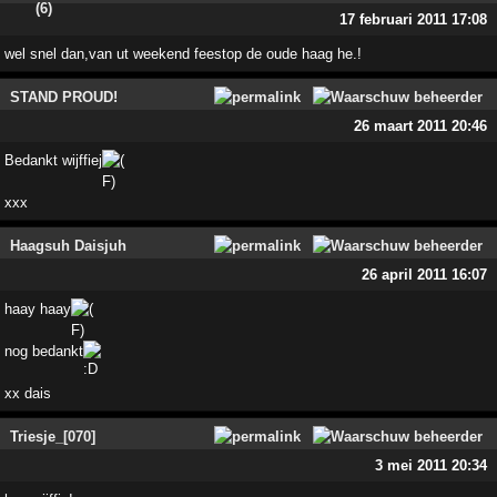
17 februari 2011 17:08
wel snel dan,van ut weekend feestop de oude haag he.!
STAND PROUD!
26 maart 2011 20:46
Bedankt wijffiej
xxx
Haagsuh Daisjuh
26 april 2011 16:07
haay haay
nog bedankt
xx dais
Triesje_[070]
3 mei 2011 20:34