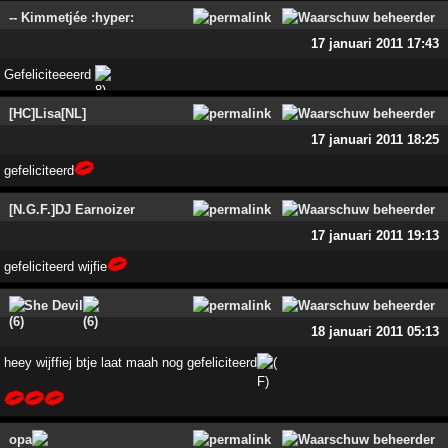
-- Kimmetjée :hyper:
17 januari 2011 17:43
Gefeliciteeeerd
[HC]Lisa[NL]
17 januari 2011 18:25
gefeliciteerd
[N.G.F.]DJ Earnoizer
17 januari 2011 19:13
gefeliciteerd wijfie
She Devil
18 januari 2011 05:13
heey wijffiej btje laat maah nog gefeliciteerd
opa