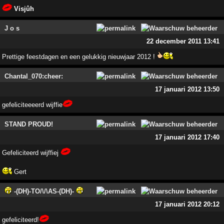
Visjûh
J o s
22 december 2011 13:41
Prettige feestdagen en een gelukkig nieuwjaar 2012 !
Chantal_070:cheer:
17 januari 2012 13:50
gefeliciteeeerd wijffie
STAND PROUD!
17 januari 2012 17:40
Gefeliciteerd wijffiej
Gert
-(DH)-TO/\/\AS-(DH)-
17 januari 2012 20:12
gefeliciteerd!