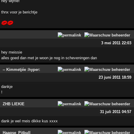
hey wijffie!
thnx voor je berichtje
3 mei 2011 22:03
hey meissie
alles goed dan met je woon je nog in scheveningen dan
-- Kimmetjée :hyper:
23 juni 2011 18:59
dankje
!
ZHB LIEKIE
31 juli 2011 04:57
dank je wel meis dikke kus xxxx
Haagse_Pitbull