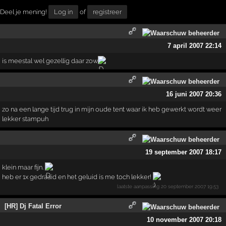
Deel je mening!
Log in
of
registreer
7 april 2007 22:14
is meestal wel gezellig daar zow
16 juni 2007 20:36
zo na een lange tijd trug in mijn oude tent waar ik heb gewerkt wordt weer
lekker stampuh
19 september 2007 18:17
klein maar fijn.
heb er 1x gedraaid en het geluid ís me toch lekker!
laatste aanpassing
20 september 2007 19:53
[HR] Dj Fatal Error
10 november 2007 20:18