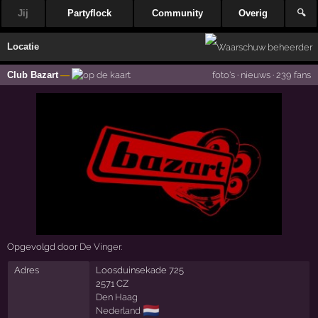
Jij
Partyflock
Community
Overig
🔍
Locatie
Club Bazart
—
foto's
·
nieuws
·
239 fans
Opgevolgd door
De Vinger
.
Adres
Loosduinsekade 725
2571 CZ
Den Haag
🇳🇱
Nederland