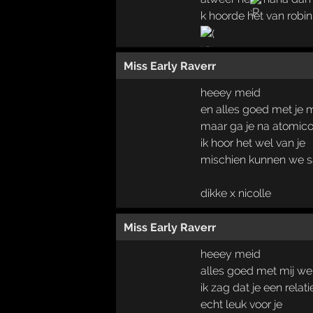
k hoorde het van robin
Miss Early Raverr
heeey meid
en alles goed met je 
maar ga je na atomic
ik hoor het wel van je
mischien kunnen we 
dikke x nicolle
Miss Early Raverr
heeey meid
alles goed met mij we
ik zag dat je een relat
echt leuk voor je