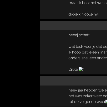
maar ik hoor het wel 
dikke x nicolle hvj
heeej schatt!!
wat leuk voor je dat e
ik hoop dat je een man
anders snel een ander
Dikke
heey jaa hebben we el
het was zeker weer e
tot de volgende weer