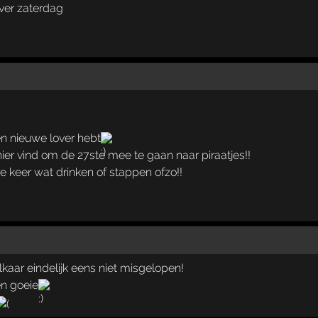
over zaterdag
en nieuwe lover hebt
ier vind om de 27ste mee te gaan naar piraatjes!!
e keer wat drinken of stappen ofzo!!
kaar eindelijk eens niet misgelopen!
en goeie