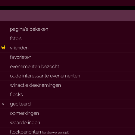
·
pagina's bekeken
·
foto's
vrienden
·
favorieten
·
evenementen bezocht
·
oude interessante evenementen
·
winactie deelnemingen
·
flocks
×
geciteerd
·
opmerkingen
·
waarderingen
·
flockberichten
(
onderwerpenlijst
)