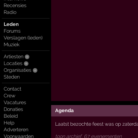
Recensies
Radio
Leden
Forums
Verslagen (leden)
Muziek
Artiesten
Locaties
Organisaties
Steden
Contact
Crew
Vacatures
Donaties
Agenda
Beleid
Help
Laatst bezochte feest was op zaterd
Adverteren
toon archief, 67 evenementen
Voorwaarden