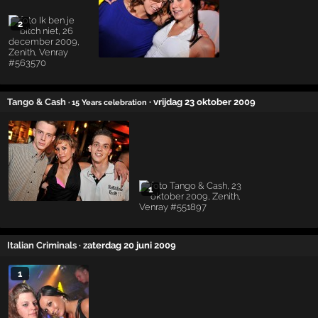
2
Tango & Cash
· vrijdag 23 oktober 2009
· 15 Years celebration
1
Italian Criminals
· zaterdag 20 juni 2009
1