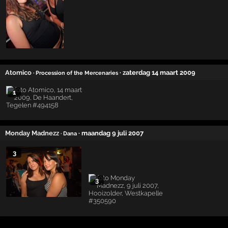
Atomico
· zaterdag 14 maart 2009
· Procession of the Mercenaries
1
Monday Madnezz
· maandag 9 juli 2007
· Dana
3
3