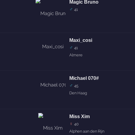
Magic Bruno
♂
41
Maxi_cosi
♂
41
Almere
Michael 070#
♂
45
Den Haag
Miss Xim
♀
40
Alphen aan den Rijn