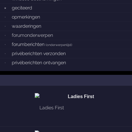
×
geciteerd
·
opmerkingen
·
waarderingen
·
forumonderwerpen
·
forumberichten
(
onderwerpenlijst
)
·
privéberichten verzonden
·
privéberichten ontvangen
Ladies First