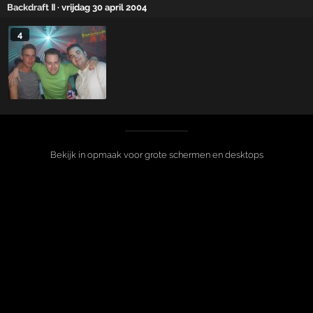
Backdraft Ⅱ
· vrijdag 30 april 2004
4
Bekijk in opmaak voor grote schermen en desktops