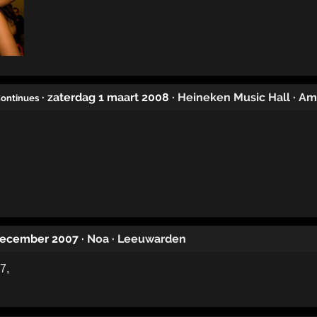
· zaterdag 1 maart 2008
·
Heineken Music Hall
·
Am
Continues
 december 2007
·
Noa
·
Leeuwarden