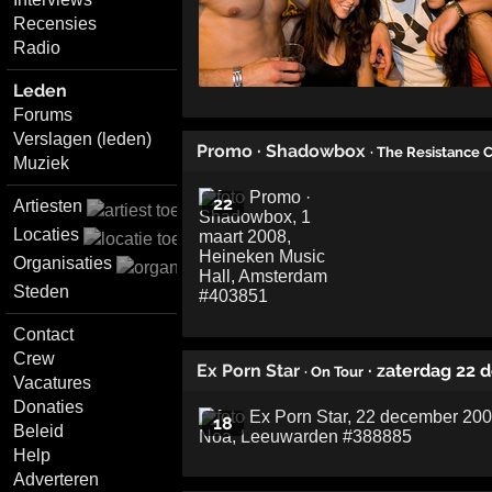
Recensies
Radio
Leden
Forums
Verslagen (leden)
Promo · Shadowbox
· The Resistance 
Muziek
22
Artiesten
Locaties
Organisaties
Steden
Contact
Crew
Ex Porn Star
· zaterdag 22
· On Tour
Vacatures
Donaties
18
Beleid
Help
Adverteren