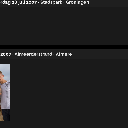
erdag 28 juli 2007
·
Stadspark
·
Groningen
i 2007
·
Almeerderstrand
·
Almere