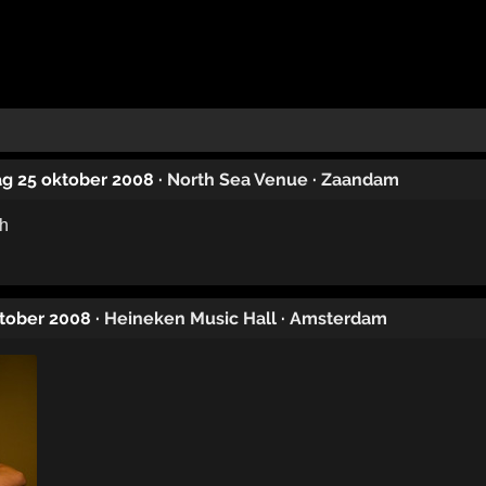
ag 25 oktober 2008
·
North Sea Venue
·
Zaandam
ktober 2008
·
Heineken Music Hall
·
Amsterdam