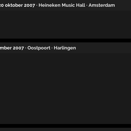
 20 oktober 2007
·
Heineken Music Hall
·
Amsterdam
tember 2007
·
Oostpoort
·
Harlingen