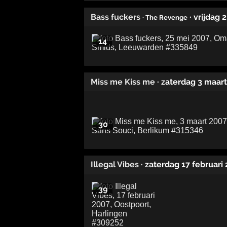
Bass fuckers
· vrijdag
· The Revenge
14
Miss me Kiss me
· zaterdag 3 maar
30
Illegal Vibes
· zaterdag 17 februari
39