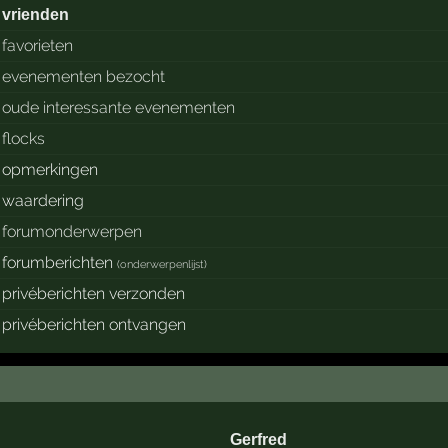
vrienden
favorieten
evenementen bezocht
oude interessante evenementen
flocks
opmerkingen
waardering
forumonderwerpen
forumberichten
(
onderwerpenlijst
)
privéberichten verzonden
privéberichten ontvangen
Gerfred