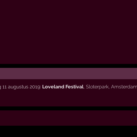
 11 augustus 2019:
Loveland Festival
,
Sloterpark
,
Amsterda