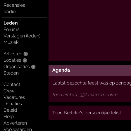
Recensies
Radio
Leden
Forums
Verslagen (leden)
Muziek
Artiesten
Locaties
Organisaties
Agenda
Steden
Laatst bezochte feest was op zondag
Contact
Crew
toon archief, 352 evenementen
Vacatures
Donaties
Beleid
Toon Berteke's persoonlijke tekst
Help
Adverteren
Voorwaarden