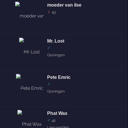
moeder van ilse
♀
43
Mr. Lost
♂
Groningen
Pete Emric
♂
Groningen
Phat Wax
♂
42
Leeuwarden