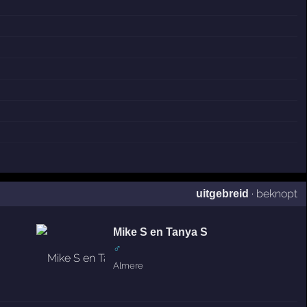
·
beknopt
uitgebreid
Mike S en Tanya S
♂
Almere