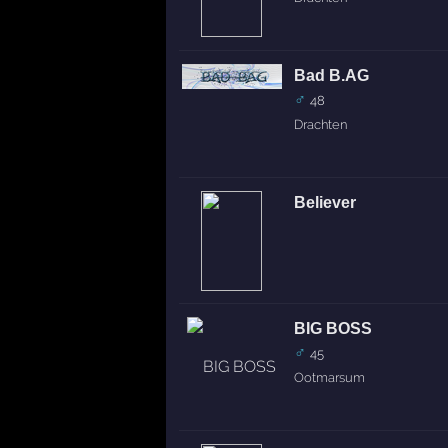
Bad B.AG
♂
48
Drachten
Believer
BIG BOSS
♂
45
Ootmarsum