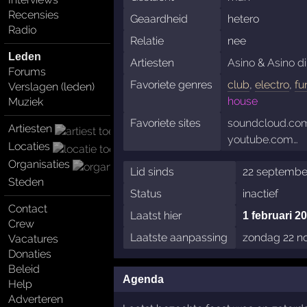
Recensies
Geaardheid
hetero
Radio
Relatie
nee
Leden
Artiesten
Asino
&
Asino d
Forums
Favoriete genres
club
,
electro
,
fu
Verslagen (leden)
house
Muziek
Favoriete sites
soundcloud.co
Artiesten
youtube.com…
Locaties
Organisaties
Lid sinds
22 septembe
Steden
Status
inactief
Contact
Laatst hier
1 februari 2
Crew
Laatste aanpassing
zondag 22 n
Vacatures
Donaties
Beleid
Agenda
Help
Adverteren