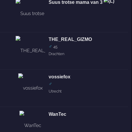
Suus trotse mama van 3
THE_REAL_GIZMO
♂
45
Drachten
vossiefox
♂
Utrecht
WanTec