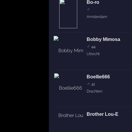
Bo-ro
♂
Amsterdam
Bobby Mimosa
♂
44
Utrecht
Boellie666
♂
41
Drachten
Brother Lou-E