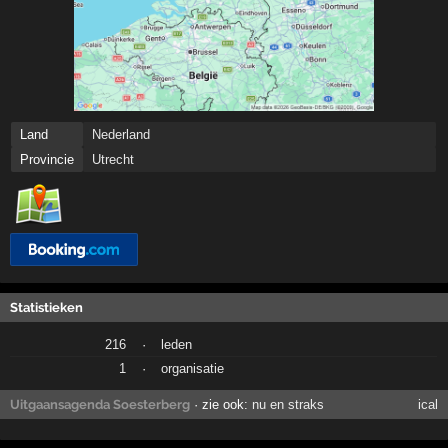
Land
Nederland
Provincie
Utrecht
Statistieken
216
·
leden
1
·
organisatie
Uitgaansagenda Soesterberg
· zie ook:
nu en straks
ical