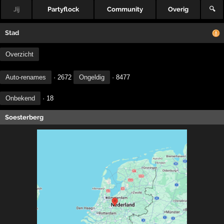
Jij
Partyflock
Community
Overig
🔍
Stad
Overzicht
Auto-renames
· 2672
Ongeldig
· 8477
Onbekend
· 18
Soesterberg