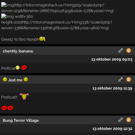
Greetz Yo Bro NondA
chenNy :banana:
13 oktober 2009 09:03
Proficiat
Just me
13 oktober 2009 11:39
Proficiat!!
Bung Terror Village
13 oktober 2009 12:32