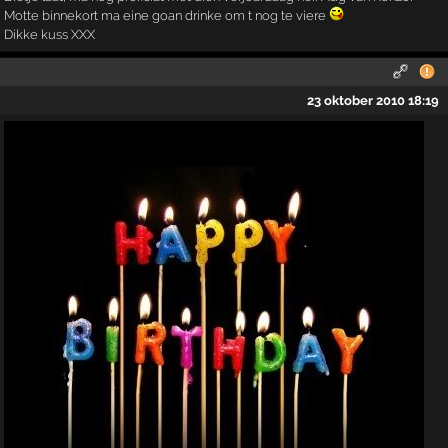
Motte binnekort ma eine goan drinke om t nog te viere
Dikke kuss XXX
23 oktober 2010 18:19