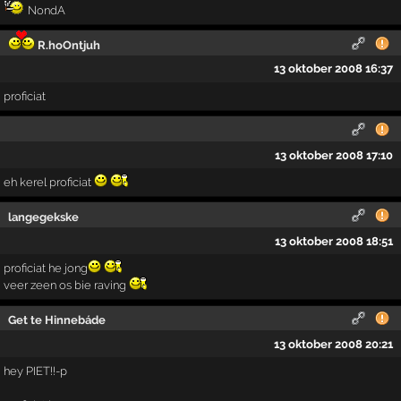
NondA
R.hoOntjuh
13 oktober 2008 16:37
proficiat
13 oktober 2008 17:10
eh kerel proficiat
langegekske
13 oktober 2008 18:51
proficiat he jong
veer zeen os bie raving
Get te Hinnebáde
13 oktober 2008 20:21
hey PIET!!-p