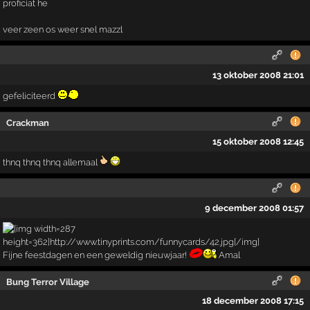
proficiat he
veer zeen os weer snel mazzl
13 oktober 2008 21:01
gefeliciteerd
Crackman
15 oktober 2008 12:45
thnq thnq thnq allemaal
9 december 2008 01:57
Fijne feestdagen en een geweldig nieuwjaar!
Amal
Bung Terror Village
18 december 2008 17:15