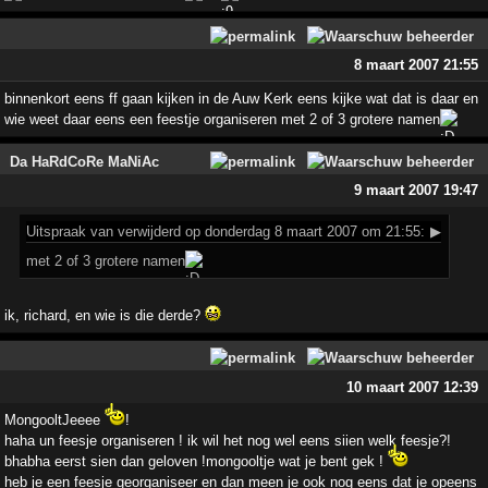
8 maart 2007 21:55
binnenkort eens ff gaan kijken in de Auw Kerk eens kijke wat dat is daar en
wie weet daar eens een feestje organiseren met 2 of 3 grotere namen
Da HaRdCoRe MaNiAc
9 maart 2007 19:47
Uitspraak
van verwijderd op donderdag 8 maart 2007 om 21:55:
▶
met 2 of 3 grotere namen
ik, richard, en wie is die derde?
10 maart 2007 12:39
MongooltJeeee
!
haha un feesje organiseren ! ik wil het nog wel eens siien welk feesje?!
bhabha eerst sien dan geloven !mongooltje wat je bent gek !
heb je een feesje georganiseer en dan meen je ook nog eens dat je opeens