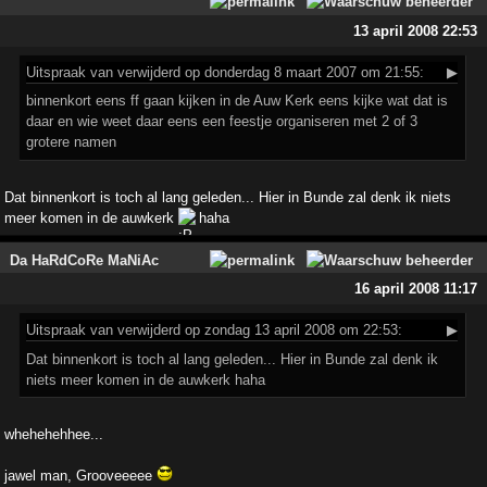
13 april 2008 22:53
Uitspraak
van verwijderd op donderdag 8 maart 2007 om 21:55:
▶
binnenkort eens ff gaan kijken in de Auw Kerk eens kijke wat dat is
daar en wie weet daar eens een feestje organiseren met 2 of 3
grotere namen
Dat binnenkort is toch al lang geleden... Hier in Bunde zal denk ik niets
meer komen in de auwkerk
haha
Da HaRdCoRe MaNiAc
16 april 2008 11:17
Uitspraak
van verwijderd op zondag 13 april 2008 om 22:53:
▶
Dat binnenkort is toch al lang geleden... Hier in Bunde zal denk ik
niets meer komen in de auwkerk haha
whehehehhee...
jawel man, Grooveeeee