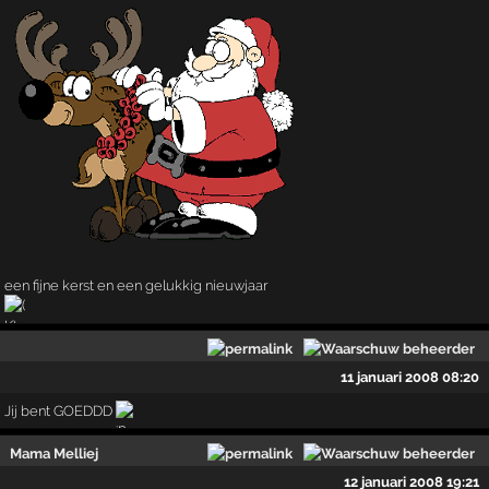
een fijne kerst en een gelukkig nieuwjaar
11 januari 2008 08:20
Jij bent GOEDDD
Mama Melliej
12 januari 2008 19:21