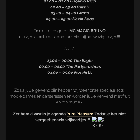
Vrijdag 5 september
is het weer zo ver…!!!!
PURE PLEASURE
in de
ASTA
Zaal 1;
23.00 – 01.00 Quintin
01.00 – 02.00 Eugenio Ricci
02.00 – 03.00 Bass D
03.00 – 04.00 Gizmo
04.00 – 05.00 Kevin Kaos
En niet te vergeten
MC MAGIC BRUNO