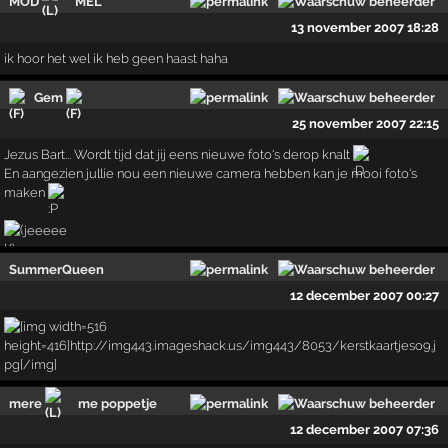
MOD
MEL
13 november 2007 18:28
ik hoor het wel ik heb geen haast haha
Gem
25 november 2007 22:15
Jezus Bart... Wordt tijd dat jij eens nieuwe foto's derop knalt
En aangezien jullie nou een nieuwe camera hebben kan je mooi foto's
maken
jeeeee
SummerQueen
12 december 2007 00:27
mere
me poppetje
12 december 2007 07:36