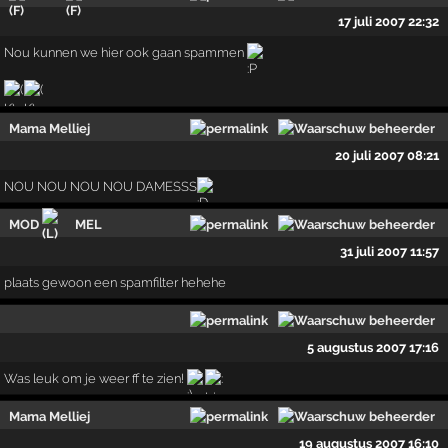
17 juli 2007 22:32
Nou kunnen we hier ook gaan spammen
Mama Melliej
20 juli 2007 08:21
NOU NOU NOU NOU DAMESSS
MOD
MEL
31 juli 2007 11:57
plaats gewoon een spamfilter hehehe
5 augustus 2007 17:16
Was leuk om je weer ff te zien!
Mama Melliej
19 augustus 2007 16:10