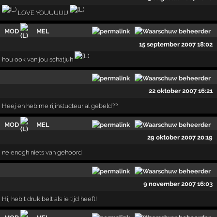
LOVE YOUUUUU
MOD
MEL
15 september 2007 18:02
hou ook van jou schatjuh
22 oktober 2007 16:21
Heej en heb me rijinstucteur al gebeld??
MOD
MEL
29 oktober 2007 20:19
ne enogh niets van gehoord
9 november 2007 16:03
Hij heb t druk belt als ie tijd heeft!