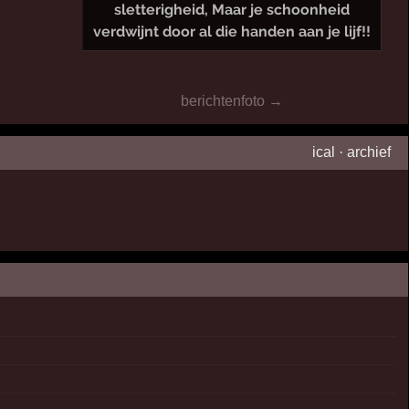
sletterigheid, Maar je schoonheid
verdwijnt door al die handen aan je lijf!!
berichtenfoto →
ical
·
archief