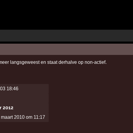
 meer langsgeweest en staat derhalve op non-actief.
003 18:46
r 2012
maart 2010 om 11:17