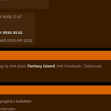
r 2005 17:47
 2010 21:12
art 2010 om 12:22
ag 15 mei 2010:
Fantasy Island
,
Het Hulsbeek
,
Oldenzaal
pagina's bekeken
vrienden