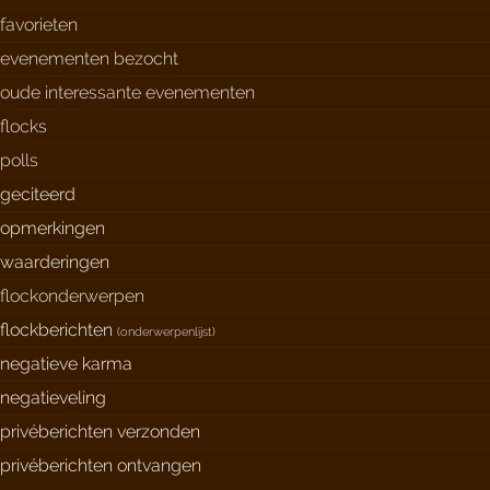
favorieten
evenementen bezocht
oude interessante evenementen
flocks
polls
geciteerd
opmerkingen
waarderingen
flockonderwerpen
flockberichten
(
onderwerpenlijst
)
negatieve karma
negatieveling
privéberichten verzonden
privéberichten ontvangen