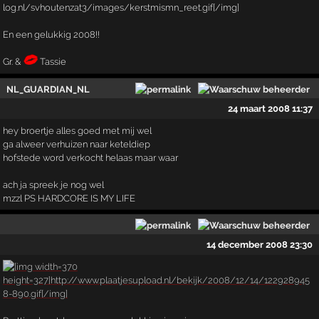
En een gelukkig 2008!!
Gr. &
Tassie
NL_GUARDIAN_NL
24 maart 2008 11:37
hey broertje alles goed met mij wel
ga alweer verhuizen naar keteldiep
hofstede word verkocht helaas maar waar
ach ja spreek je nog wel
mzzl PS HARDCORE IS MY LIFE
14 december 2008 23:30