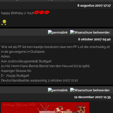
8 augustus 2007 17:17
happy Birthday 2 You!!
6 oktober 2007 05:40
Wie wil als PF-lid een kaartje toesturen naar een PF-Lid die onschuldig zit
in de gevangenis in Duitsland.
Adres
Aan Justizvollzugsanstalt Stuttgart
zu Hd. Herrn Hans-Bernd-Bernd Van den Heuvel [07.12.1981]
Asperger Strasse 60
D - 70439 Stuttgart
Deutschlandlaatste aanpassing 3 oktober 2007 21:10
12 december 2007 11:35