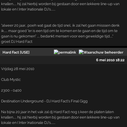
knallen...... hij zal hierbij worden bij gestaan door een lekkere line-up van
lokale en ( Inter )nationale DJ's........
"alweer 20 jaar... poeh wat gaat de tijd snel.. ik zal het gaan misssen denk
ik...... maar goed "er is een tijd om te komen en te gaan en de tijd om te
gaan is nu gekomen" ..... bedankt mensen voor een geweldige tijd....."
groet DJ Hard Fact
Hard Fact [USE]
6 mei 2010 18:22
Vrijdag 28 mei 2010
Club Mystic
2300 - 0400
Destination Underground - DJ Hard Fact's Final Gigg
Na bijna 20 jaar in het vak zal dj Hard Fact nog 1 keer de platen laten
knallen...... hij zal hierbij worden bij gestaan door een lekkere line-up van
lokale en ( Inter )nationale DJ's........