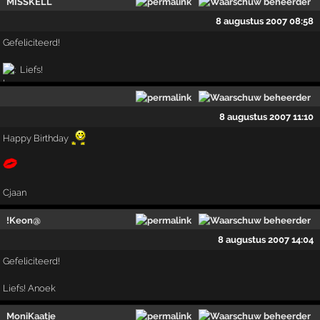
MISSKELL
8 augustus 2007 08:58
Gefeliciteerd!
Liefs!
8 augustus 2007 11:10
Happy Birthday
Cjaan
!Keon@
8 augustus 2007 14:04
Gefeliciteerd!
Liefs! Anoek
MoniKaatje