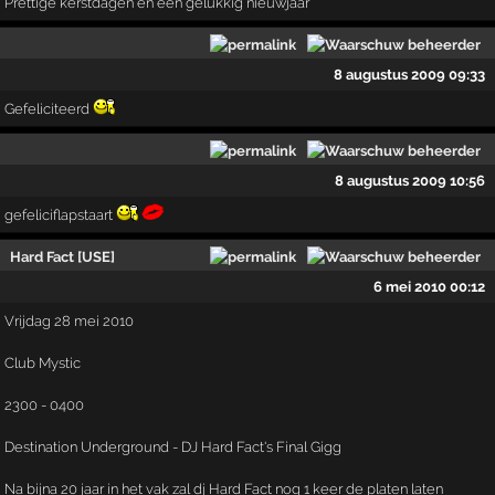
Prettige kerstdagen en een gelukkig nieuwjaar
8 augustus 2009 09:33
Gefeliciteerd
8 augustus 2009 10:56
gefeliciflapstaart
Hard Fact [USE]
6 mei 2010 00:12
Vrijdag 28 mei 2010
Club Mystic
2300 - 0400
Destination Underground - DJ Hard Fact's Final Gigg
Na bijna 20 jaar in het vak zal dj Hard Fact nog 1 keer de platen laten