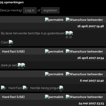
25 opmerkingen
Deel je mening!
Log in
of
registreer
16 april 2007 19:48
Bij deze het eerste berichtje in je gastenboek!
Ciao!
Hard Fact [USE]
26 april 2007 22:54
dank je wel..
6 mei 2007 12:40
Hard Fact
heerlijk bezig jonguh
Hard Fact [USE]
24 mei 2007 23:23