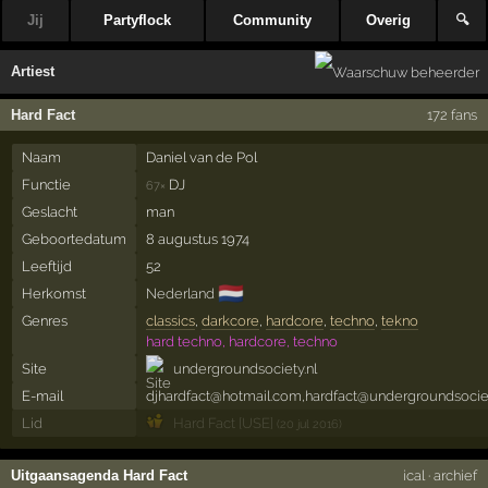
Jij
Partyflock
Community
Overig
🔍
Artiest
Hard Fact
172 fans
Naam
Daniel van de Pol
Functie
DJ
67×
Geslacht
man
Geboortedatum
8 augustus 1974
Leeftijd
52
🇳🇱
Herkomst
Nederland
Genres
classics
,
darkcore
,
hardcore
,
techno
,
tekno
hard techno, hardcore, techno
Site
undergroundsociety.nl
E-mail
djhardfact@hotmail.com,hardfact@undergroundsociet
Lid
Hard Fact [USE]
(20 jul 2016)
Uitgaansagenda Hard Fact
ical
·
archief