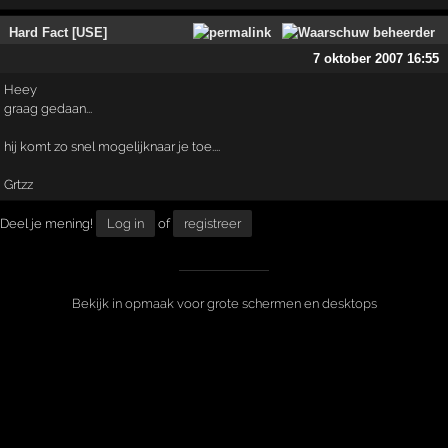
Hard Fact [USE]
7 oktober 2007 16:55
Heey
graag gedaan...
hij komt zo snel mogelijknaar je toe....
Grtzz
Deel je mening!
Log in
of
registreer
Bekijk in opmaak voor grote schermen en desktops