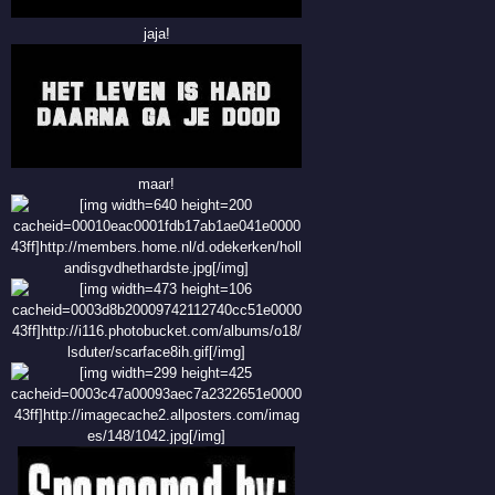
jaja!
maar!