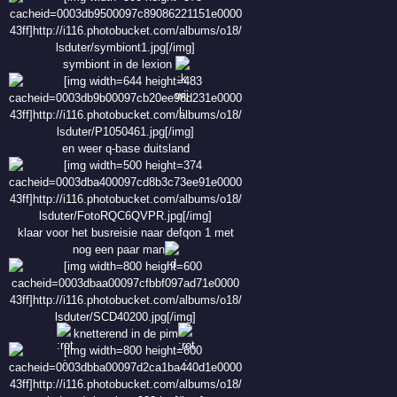
symbiont in de lexion
en weer q-base duitsland
klaar voor het busreisie naar defqon 1 met
nog een paar man
knetterend in de pim