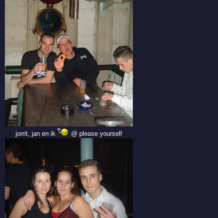
jorrit, jan en ik
@ please yourself