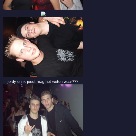
jordy en ik joost mag het weten waar???