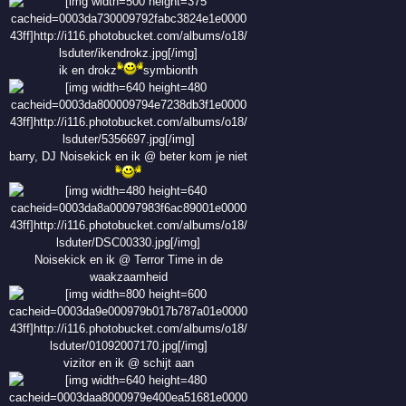
ik en drokz
symbionth
barry, DJ Noisekick en ik @ beter kom je niet
Noisekick en ik @ Terror Time in de
waakzaamheid
vizitor en ik @ schijt aan