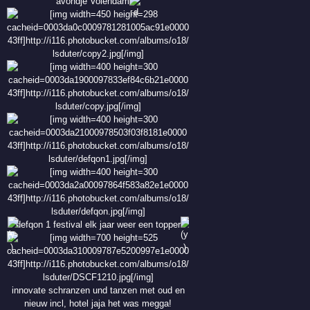
avondje Volendam
defqon 1 festival elk jaar weer een topper
innovate schranzen und tanzen met oud en
nieuw incl, hotel jaja het was megga!