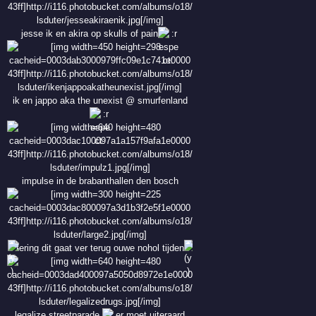
jesse ik en akira op skulls of pain
ik en jappo aka the unexist @ smurfenland
impulse in de brabanthallen den bosch
tering dit gaat ver terug ouwe nohol tijden
legalize streetparade
er moet uiteraard