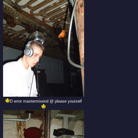
D error mastermixend @ please yourself