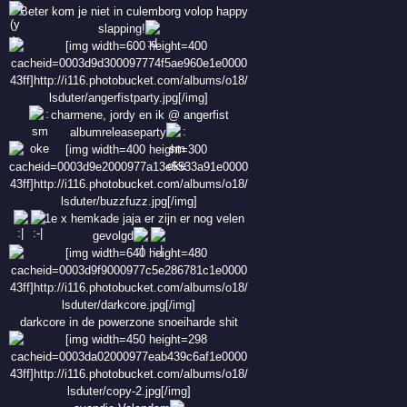
Beter kom je niet in culemborg volop happy
slapping!
charmene, jordy en ik @ angerfist
albumreleaseparty
1e x hemkade jaja er zijn er nog velen
gevolgd
darkcore in de powerzone snoeiharde shit