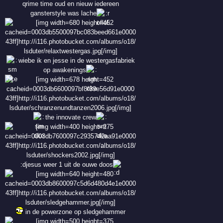
qrime time oud en nieuw iedereen
gansterstyle was lache
wiebe ik en jesse in de westergasfabriek
op awakenings
the innovate crew
:djesus weer 1 uit de ouwe doos
in de powerzone op sledgehammer