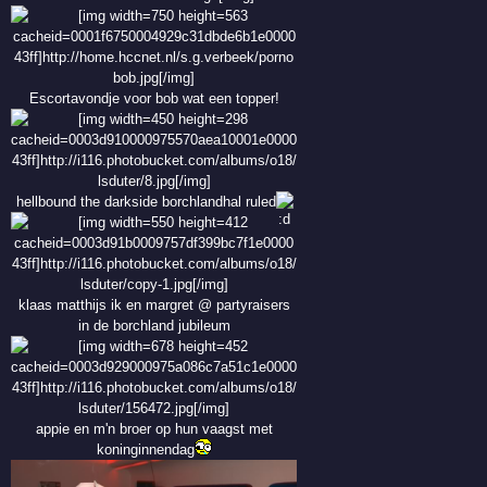
Escortavondje voor bob wat een topper!
hellbound the darkside borchlandhal ruled
klaas matthijs ik en margret @ partyraisers
in de borchland jubileum
appie en m'n broer op hun vaagst met
koninginnendag