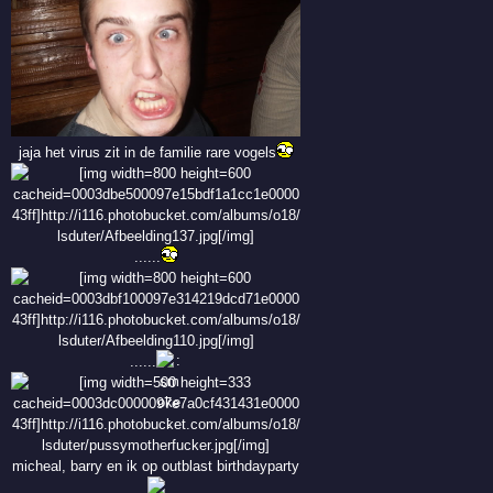
jaja het virus zit in de familie rare vogels
......
......
micheal, barry en ik op outblast birthdayparty