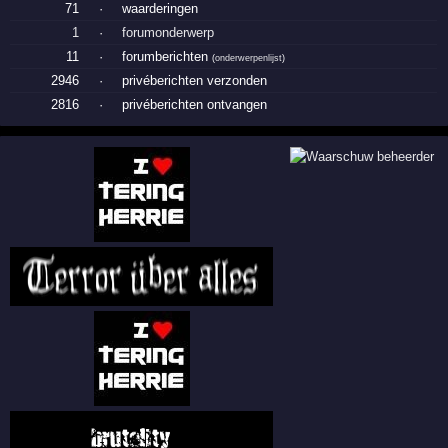
71
·
waarderingen
1
·
forumonderwerp
11
·
forumberichten
(
onderwerpenlijst
)
2946
·
privéberichten verzonden
2816
·
privéberichten ontvangen