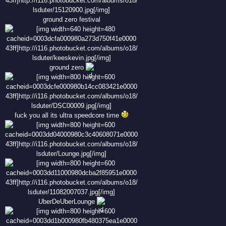
ground zero festival
ground zero
fuck you all its ultra speedcore time
UberDeUberLounge