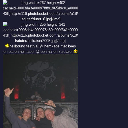
hellbound festival @ hemkade met kees
en pia en hellraiser @ pbh hallen zuidlaren