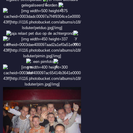
gelegaliseerd worden
jaja relaxt pet duo op de achtergrond
een pimfoto