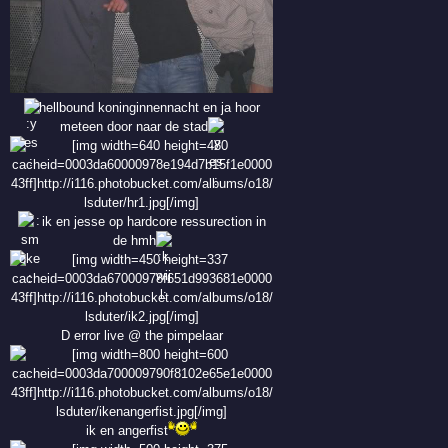
hellbound koninginnennacht en ja hoor
meteen door naar de stad
ik en jesse op hardcore ressurection in
de hmh
D error live @ the pimpelaar
ik en angerfist