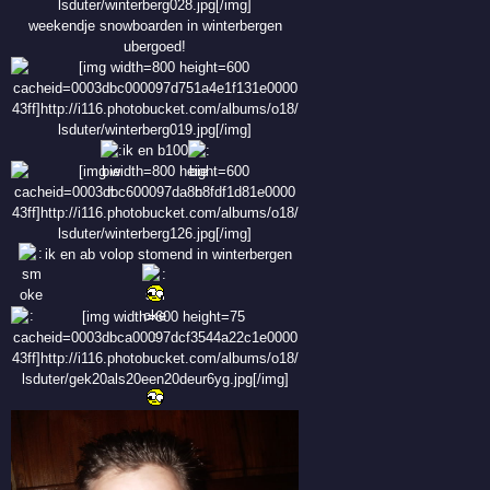
weekendje snowboarden in winterbergen
ubergoed!
ik en b100
ik en ab volop stomend in winterbergen