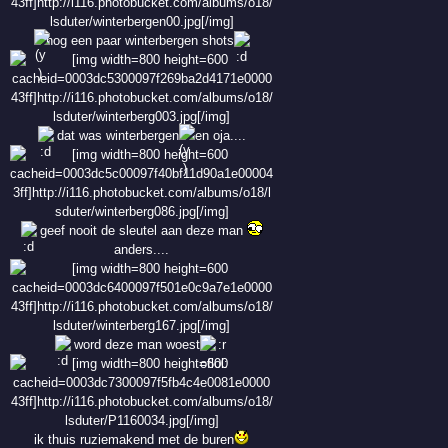
nog een paar winterbergen shots
dat was winterbergen
en oja....
geef nooit de sleutel aan deze man
anders....
word deze man woest
ik thuis ruziemakend met de buren