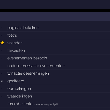
·
pagina's bekeken
·
foto's
vrienden
·
favorieten
·
evenementen bezocht
·
oude interessante evenementen
·
winactie deelnemingen
×
geciteerd
·
opmerkingen
·
waarderingen
·
forumberichten
(
onderwerpenlijst
)