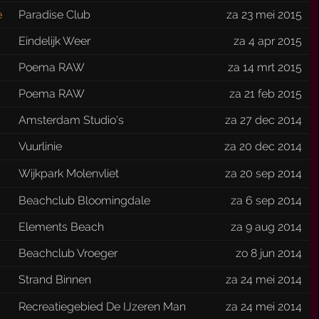
e
Paradise Club
za 23 mei 2015
Eindelijk Weer
za 4 apr 2015
Poema RAW
za 14 mrt 2015
Poema RAW
za 21 feb 2015
Amsterdam Studio's
za 27 dec 2014
Vuurlinie
za 20 dec 2014
Wijkpark Molenvliet
za 20 sep 2014
Beachclub Bloomingdale
za 6 sep 2014
Elements Beach
za 9 aug 2014
Beachclub Vroeger
zo 8 jun 2014
Strand Binnen
za 24 mei 2014
Recreatiegebied De IJzeren Man
za 24 mei 2014