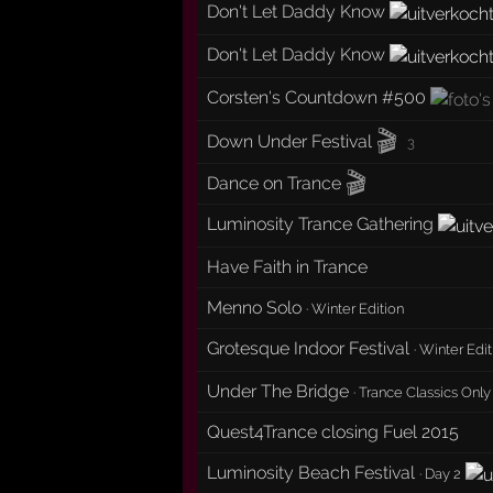
Don't Let Daddy Know
Don't Let Daddy Know
Corsten's Countdown #500
🎬
Down Under Festival
3
🎬
Dance on Trance
Luminosity Trance Gathering
Have Faith in Trance
Menno Solo
·
Winter Edition
Grotesque Indoor Festival
·
Winter Edit
Under The Bridge
·
Trance Classics Only
Quest4Trance closing Fuel 2015
Luminosity Beach Festival
·
Day 2