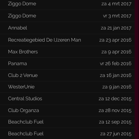
Ziggo Dome
za 4 mrt 2017
Ziggo Dome
vr 3 mrt 2017
Annabel
za 21 jan 2017
Recreatiegebied De IJzeren Man
za 23 apr 2016
Max Brothers
za 9 apr 2016
Panama
vr 26 feb 2016
Club 2 Venue
za 16 jan 2016
WesterUnie
za 9 jan 2016
Central Studios
za 12 dec 2015
Club Organza
za 28 nov 2015
Beachclub Fuel
za 12 sep 2015
Beachclub Fuel
za 27 jun 2015