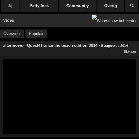
Jij
Partyflock
Community
Overig
🔍
Video
Overzicht
Populair
aftermovie
·
Quest4Trance the beach edition 2014
·
9 augustus 2014
ELHaag