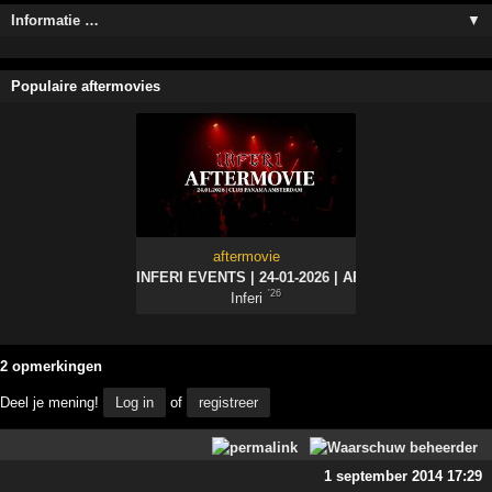
Informatie …
▼
Populaire aftermovies
aftermovie
INFERI EVENTS | 24-01-2026 | AFTERMOVIE
'26
Inferi
2 opmerkingen
Deel je mening!
Log in
of
registreer
1 september 2014 17:29