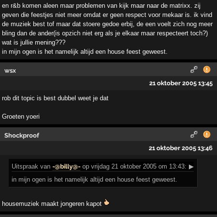
en r&b komen aleen maar problemen van kijk maar naar de matrixx. zij
geven die feestjes niet meer omdat er geen respect voor mekaar is. ik vind
de muziek best tof maar dat stoere gedoe erbij, de een voelt zich nog meer
bling dan de ander(is opzich niet erg als je elkaar maar respecteert toch?)
wat is jullie mening???
in mijn ogen is het namelijk altijd een house feest geweest.
wsx
21 oktober 2005 13:45
rob dit topic is best dubbel weet je dat
Groeten yoeri
Shockproof
21 oktober 2005 13:46
Uitspraak
van
-@billy@-
op vrijdag 21 oktober 2005 om 13:43:
▶
in mijn ogen is het namelijk altijd een house feest geweest.
housemuziek maakt jongeren kapot