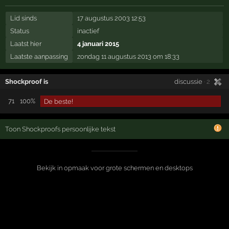
Lid sinds
17 augustus 2003 12:53
Status
inactief
Laatst hier
4 januari 2015
Laatste aanpassing
zondag 11 augustus 2013 om 18:33
Shockproof is
discussie
· 2
71
100%
De beste!
Toon Shockproofs persoonlijke tekst
Bekijk in opmaak voor grote schermen en desktops