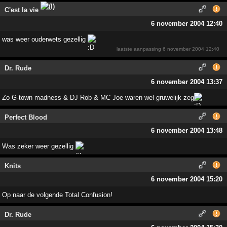
C'est la vie
6 november 2004 12:40
was weer ouderwets gezellig
laatste aanpassing
6 november 2004 12:40
Dr. Rude
6 november 2004 13:37
Zo G-town madness & DJ Rob & MC Joe waren wel gruwelijk zeg
Perfect Blood
6 november 2004 13:48
Was zeker weer gezellig
Knits
6 november 2004 15:20
Op naar de volgende Total Confusion!
Dr. Rude