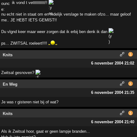
ik vond t vetttttttttt!!
nu echt niet in staat om en redelijk verslage te maken ofzo... maar geloof
me.. JE HEBT IETS GEMIST!!
Du vlgnd keer maar weer zorgen dat ik erbij ben denk ik dan
ps... ZWITSAL roeleert!!!!
Knits
6 november 2004 21:02
Zwitsal gesnoven?
En Weg
6 november 2004 21:35
Je was r gisteren niet bij of wat?
Knits
6 november 2004 21:40
Als ik Zwitsal hoor, gaat er geen lampje branden...