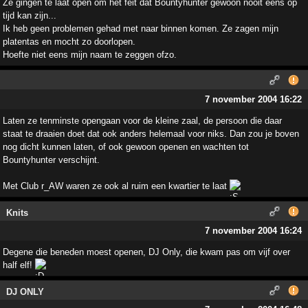
Ze gingen te laat open om het feit dat Bountyhunter gewoon nooit eens op
tijd kan zijn...
Ik heb geen problemen gehad met naar binnen komen. Ze zagen mijn
platentas en mocht zo doorlopen.
Hoefte niet eens mijn naam te zeggen ofzo.
7 november 2004 16:22
Laten ze tenminste opengaan voor de kleine zaal, de persoon die daar
staat te draaien doet dat ook anders helemaal voor niks. Dan zou je boven
nog dicht kunnen laten, of ook gewoon openen en wachten tot
Bountyhunter verschijnt.
Met Club r_AW waren ze ook al ruim een kwartier te laat
Knits
7 november 2004 16:24
Degene die beneden moest openen, DJ Only, die kwam pas om vijf over
half elf!
DJ ONLY