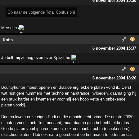
6 november 2004 15:30
Op naar de volgende Total Confusion!
Mee eens
Knits
6 november 2004 15:37
Je belt mij zo nog even over Xplizit he
6 november 2004 18:26
Bountyhunter moest openen en draaide erg lekkere platen vond ik. Eerst
wat rustigere nummers met techno en hardtrance invloeden, daarna ging hij
een stuk harder en kwamen er voor mij een hoop vette en onbekende
platen voorbij.
Daarna kwam onze eigen Rudi en die draaide echt prima. De eerste 20/30
minuten vond ik iets te standaard, maar daarna ging het echt lekker los.
Goede platen voorbij horen komen, ook een aantal echte (onbekendere)
oldschool platen. Heb ook extra geprobeerd op het mixen te letten en dat