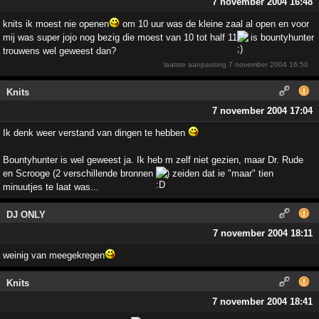
7 november 2004 16:48
knits ik moest nie openen
om 10 uur was de kleine zaal al open en voor
mij was super jojo nog bezig die moest van 10 tot half 11
is bountyhunter
trouwens wel geweest dan?
laatste aanpassing
7 november 2004 16:50
Knits
7 november 2004 17:04
Ik denk weer verstand van dingen te hebben
Bountyhunter is wel geweest ja. Ik heb m zelf niet gezien, maar Dr. Rude
en Scrooge (2 verschillende bronnen
) zeiden dat ie "maar" tien
minuutjes te laat was...
DJ ONLY
7 november 2004 18:11
weinig van meegekregen
Knits
7 november 2004 18:41