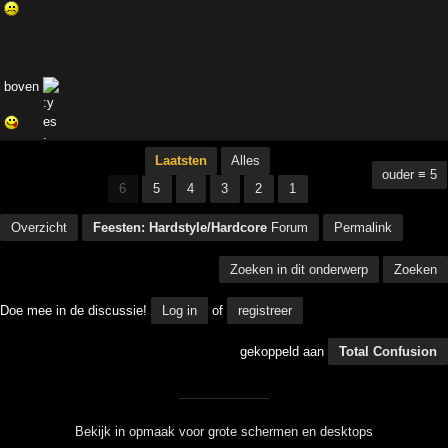
boven
Laatsten
Alles
ouder ≡ 5
6
5
4
3
2
1
Overzicht
Feesten: Hardstyle/Hardcore
Forum
Permalink
Zoeken in dit onderwerp
Zoeken
Doe mee in de discussie!
Log in
of
registreer
gekoppeld aan
Total Confusion
Bekijk in opmaak voor grote schermen en desktops