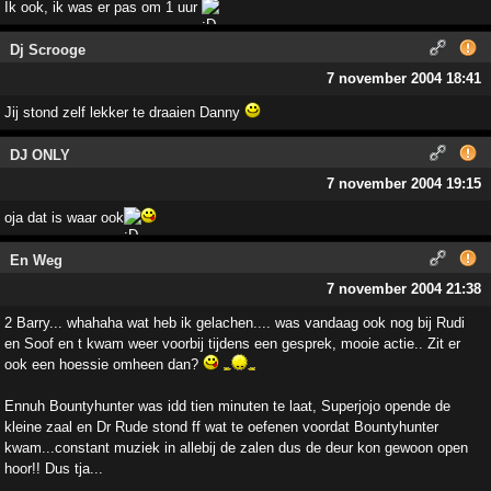
Ik ook, ik was er pas om 1 uur
Dj Scrooge
7 november 2004 18:41
Jij stond zelf lekker te draaien Danny
DJ ONLY
7 november 2004 19:15
oja dat is waar ook
En Weg
7 november 2004 21:38
2 Barry... whahaha wat heb ik gelachen.... was vandaag ook nog bij Rudi
en Soof en t kwam weer voorbij tijdens een gesprek, mooie actie.. Zit er
ook een hoessie omheen dan?
Ennuh Bountyhunter was idd tien minuten te laat, Superjojo opende de
kleine zaal en Dr Rude stond ff wat te oefenen voordat Bountyhunter
kwam...constant muziek in allebij de zalen dus de deur kon gewoon open
hoor!! Dus tja...