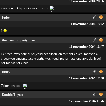
10 november 2004 20:36
klopt, omdat hij er niet was....lezen
Knits
11 november 2004 13:42
the dancing party man
11 november 2004 16:47
Het feest was echt super,vond het alleen jammer dat er veel mensen al
vroeg weg gingen.Laatste uurtje was nogal rustig,maar ondanks dat bleef
het top tot het einde.
Knits
11 november 2004 17:30
Zeker beneden!
Double T :yes:
12 november 2004 11:26