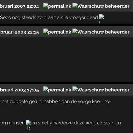
bruari 2003 22:04
als Seco nog steeds zo draait als ie vroeger deed
.
ebruari 2003 22:15
ebruari 2003 17:05
er het dubbele geluid hebben dan de vorige keer (no-
e van mensen
en strictly hardcore deze keer, catscan en