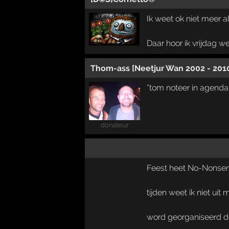
Ik weet ok niet meer a
Daar hoor ik vrijdag w
Thom-ass [Neetjur Wan 2002 - 201
*tom noteer in agenda
donateur
Feest heet No-Nonse
tijden weet ik niet uit
word georganiseerd do