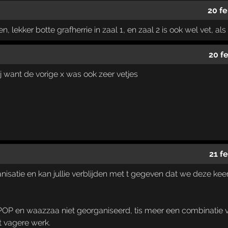
20 fe
n, lekker botte grafherrie in zaal 1, en zaal 2 is ook wel vet, 
20 f
ij want de vorige x was ook zeer vetjes
21 f
nisatie en kan jullie verblijden met t gegeven dat we deze ke
POP en waazzaa niet georganiseerd, tis meer een combinati
 vagere werk.