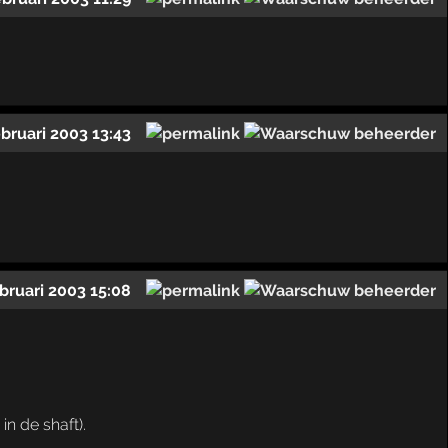
ebruari 2003 13:43
ebruari 2003 15:08
n de shaft).