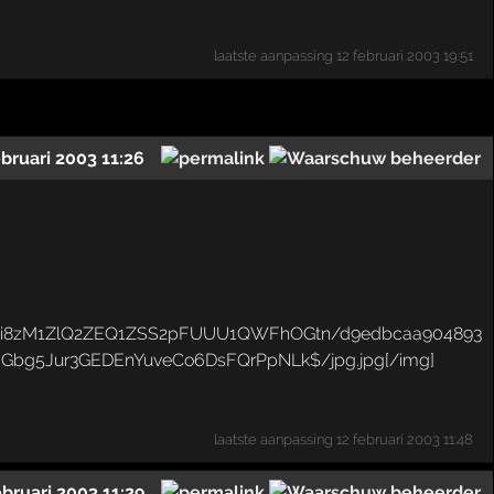
laatste aanpassing
12 februari 2003 19:51
ebruari 2003 11:26
laatste aanpassing
12 februari 2003 11:48
ebruari 2003 11:29