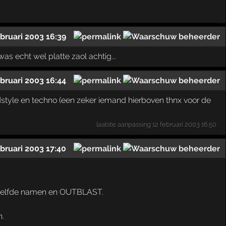
ebruari 2003 16:39
as echt wel platte zaol achtig...
ebruari 2003 16:44
style en techno (een zeker iemand hierboven thnx voor de
laatste aanpassing
12 februari 2003 16:50
ebruari 2003 17:40
dezelfde namen en OUTBLAST.
n.