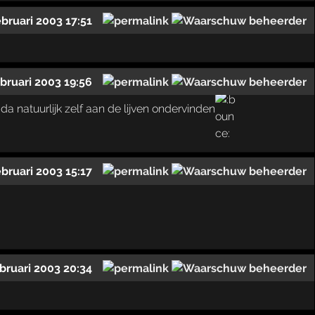
ebruari 2003 17:51
ebruari 2003 19:56
k da natuurlijk zelf aan de lijven ondervinden
ebruari 2003 15:17
bruari 2003 20:34