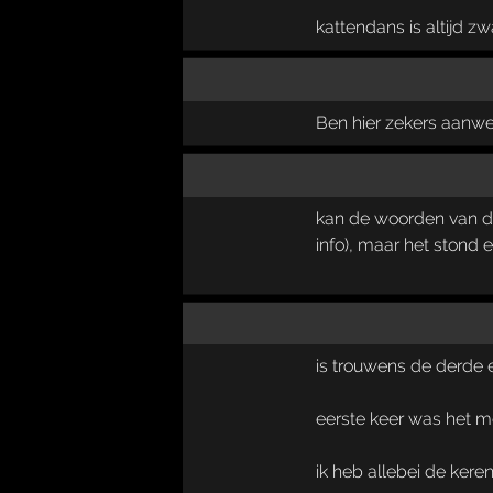
kattendans is altijd zw
Ben hier zekers aanwezi
kan de woorden van da
info), maar het stond 
is trouwens de derde 
eerste keer was het 
ik heb allebei de ker