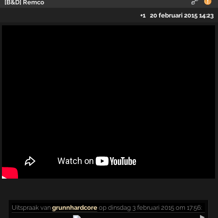
[B&D] Remco
+1
20 februari 2015 14:23
Uitspraak
van
grunnhardcore
op dinsdag 3 februari 2015 om 17:56:
▶