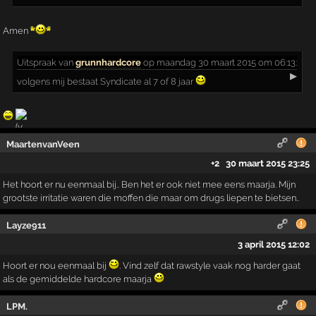
Amen
Uitspraak
van
grunnhardcore
op maandag 30 maart 2015 om 06:13:
▶
volgens mij bestaat Syndicate al 7 of 8 jaar
MaartenvanVeen
+2
30 maart 2015 23:25
Het hoort er nu eenmaal bij.. Ben het er ook niet mee eens maarja. Mijn
grootste irritatie waren die moffen die maar om drugs liepen te bietsen..
Layze911
3 april 2015 12:02
Hoort er nou eenmaal bij
. Vind zelf dat rawstyle vaak nog harder gaat
als de gemiddelde hardcore maarja
LPM.