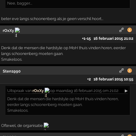
Nee, bagger....
beter eve langs schoonenberg als je geen verschil hoort...
rOxXy
+1
-15
16 februari 2015 21:02
Denk dat de mensen die hardstyle op MoH thuis vinden horen, eerder
langs schoonenberg moeten gaan.
Smakeloos.
Sten1990
+2
18 februari 2015 10:55
Uitspraak
van
rOxXy
op maandag 16 februari 2015 om 21:02:
▶
Denk dat de mensen die hardstyle op MoH thuis vinden horen,
eerder langs schoonenberg moeten gaan.
Smakeloos.
Oftewel, de organisatie