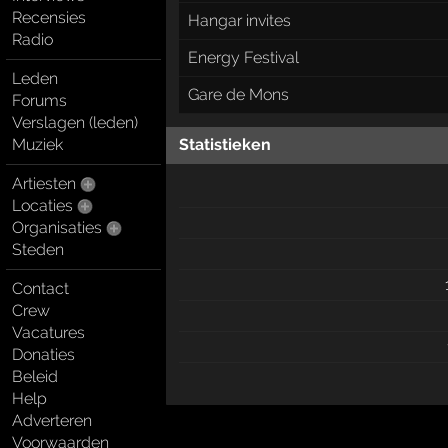
Recensies
Hangar invites
Radio
Energy Festival
Leden
Gare de Mons
Forums
Verslagen (leden)
Muziek
Statistieken
Artiesten
Locaties
Organisaties
Steden
Contact
Crew
Vacatures
Donaties
Beleid
Help
Adverteren
Voorwaarden