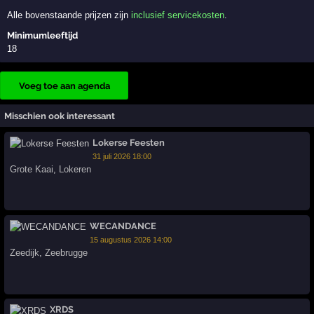
Alle bovenstaande prijzen zijn
inclusief servicekosten
.
Minimumleeftijd
18
Voeg toe aan agenda
Misschien ook interessant
Lokerse Feesten
31 juli 2026 18:00
Grote Kaai
,
Lokeren
WECANDANCE
15 augustus 2026 14:00
Zeedijk
,
Zeebrugge
XRDS