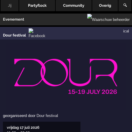
Jij
Partyflock
Community
Overig
🔍
Evenement
ical
Dour festival
georganiseerd door
Dour festival
vrijdag 17 juli 2026