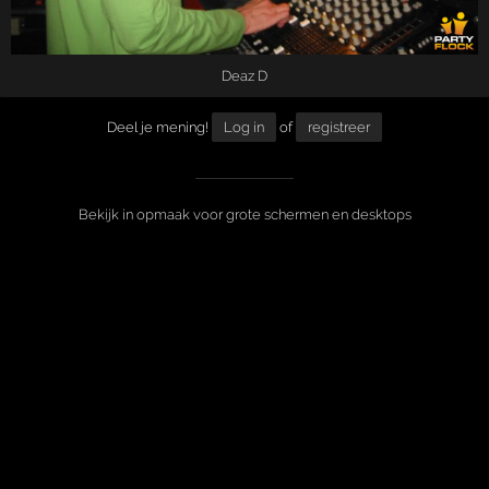
Deaz D
Deel je mening!
Log in
of
registreer
Bekijk in opmaak voor grote schermen en desktops