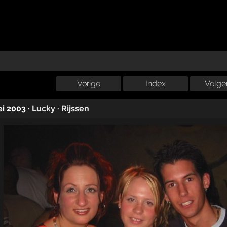
Vorige
Index
Volge
ei 2003
·
Lucky
·
Rijssen